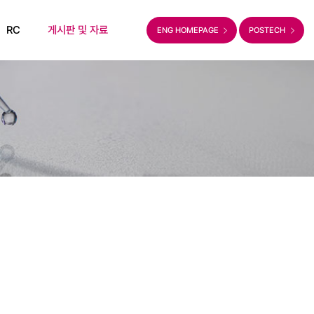
RC
게시판 및 자료
ENG HOMEPAGE
POSTECH