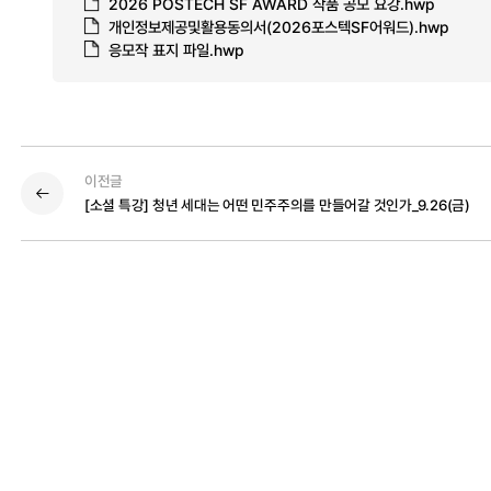
2026 POSTECH SF AWARD 작품 공모 요강.hwp
개인정보제공및활용동의서(2026포스텍SF어워드).hwp
응모작 표지 파일.hwp
이전글
[소셜 특강] 청년 세대는 어떤 민주주의를 만들어갈 것인가_9.26(금)