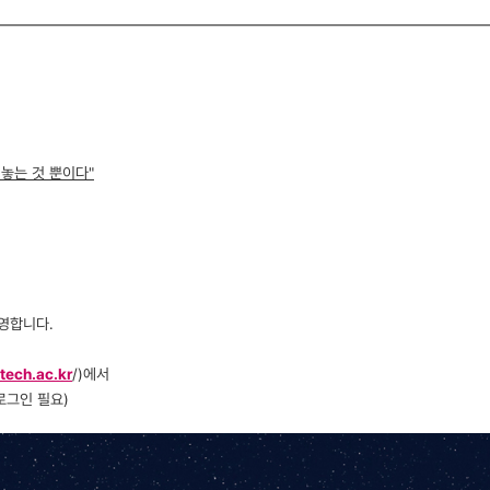
놓는 것 뿐이다"
환영합니다.
stech.ac.kr
/)에서
로그인 필요)