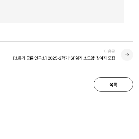
다음글
[소통과 공론 연구소] 2025-2학기 'SF읽기 소모임' 참여자 모집
목록